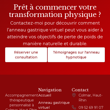
Prêt à commencer votre
transformation physique ?
Contactez-moi pour découvrir comment
l’anneau gastrique virtuel peut vous aider à
atteindre vos objectifs de perte de poids de
manière naturelle et durable.
Réserver une
Témoignages sur l'anneau
consultation
hypnotique
Navigation
Contact
Accompagnement
Accueil
Colmar, Haut-
thérapeutique
Rhin
Anneau gastrique
personnalisé à
virtuel
09 52 69 91 07